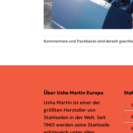
Kommentare und Trackbacks sind derzeit geschlo
Über Usha Martin Europa
Sta
Usha Martin ist einer der
G
größten Hersteller von
Stahlseilen in der Welt. Seit
1960 werden seine Stahlseile
erfolgreich unter allen