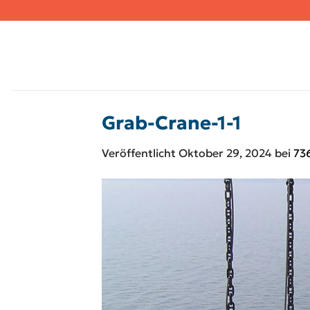
Zum
Inhalt
springen
Grab-Crane-1-1
Veröffentlicht
Oktober 29, 2024
bei
73