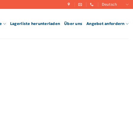
Deutsch
e
Lagerliste herunterladen
Über uns
Angebot anfordern