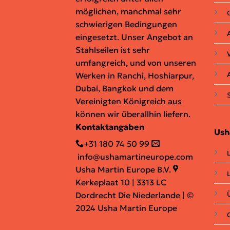
möglichen, manchmal sehr
schwierigen Bedingungen
eingesetzt. Unser Angebot an
Stahlseilen ist sehr
umfangreich, und von unseren
Werken in Ranchi, Hoshiarpur,
Dubai, Bangkok und dem
Vereinigten Königreich aus
können wir überallhin liefern.
Kontaktangaben
Ush
+31 180 74 50 99
info@ushamartineurope.com
Usha Martin Europe B.V.
Kerkeplaat 10 | 3313 LC
Dordrecht Die Niederlande | ©
2024 Usha Martin Europe