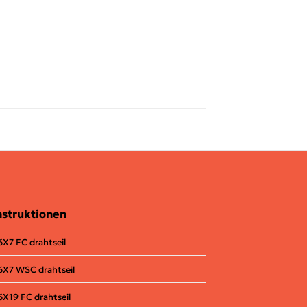
struktionen
6X7 FC drahtseil
6X7 WSC drahtseil
6X19 FC
drahtseil