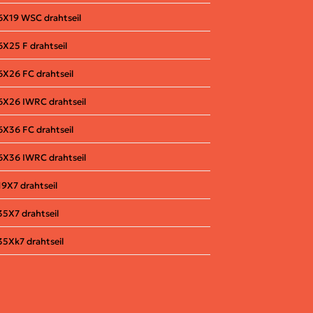
6X19 WSC drahtseil
6X25 F
drahtseil
6X26 FC drahtseil
6X26 IWRC
drahtseil
6X36 FC
drahtseil
6X36 IWRC drahtseil
19X7
drahtseil
35X7
drahtseil
35Xk7
drahtseil