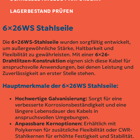
LAGERBESTAND PRÜFEN
6×26WS Stahlseile
Die
6×26WS-Stahlseile
wurden sorgfältig entwickelt,
um außergewöhnliche Stärke, Haltbarkeit und
Flexibilität zu gewährleisten. Mit einer
6×26-
Drahtlitzen-Konstruktion
eignen sich diese Kabel für
anspruchsvolle Anwendungen, bei denen Leistung und
Zuverlässigkeit an erster Stelle stehen.
Hauptmerkmale der 6×26WS Stahlseile:
Hochwertige Galvanisierung:
Sorgt für eine
verbesserte Korrosionsbeständigkeit und eine
längere Lebensdauer des Kabels in
anspruchsvollen Umgebungen.
Anpassbare Kernoptionen:
Erhältlich mit
Polykernen für zusätzliche Flexibilität oder CWR-
Stahlkernen für erhöhte Festigkeit und Stabilität.