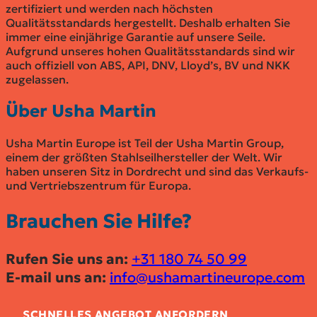
zertifiziert und werden nach höchsten
Qualitätsstandards hergestellt. Deshalb erhalten Sie
immer eine einjährige Garantie auf unsere Seile.
Aufgrund unseres hohen Qualitätsstandards sind wir
auch offiziell von ABS, API, DNV, Lloyd’s, BV und NKK
zugelassen.
Über Usha Martin
Usha Martin Europe ist Teil der Usha Martin Group,
einem der größten Stahlseilhersteller der Welt. Wir
haben unseren Sitz in Dordrecht und sind das Verkaufs-
und Vertriebszentrum für Europa.
Brauchen Sie Hilfe?
Rufen Sie uns an:
+31 180 74 50 99
E-mail uns an:
info@ushamartineurope.com
SCHNELLES ANGEBOT ANFORDERN