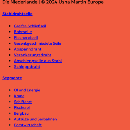
Die Niederlande | © 2024 Usha Martin Europe
Stahldrahtseile
Greifer-Schließseil
Bohrseile
Fischereiseil
Gesenkgeschmiedete Seile
Abspanndraht
Verankerungsdraht
Abschleppseile aus Stahl
Schleppdraht
Segmente
Öl und Energie
Krane
Schiffahrt
Fischerei
Bergbau
Aufzüge und Seilbahnen
Forstwirtschaft