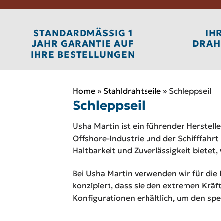
STANDARDMÄSSIG 1 J
IH
AHR GARANTIE AUF I
DRAHT
HRE BESTELLUNGEN
Home
»
Stahldrahtseile
»
Schleppseil
Schleppseil
Usha Martin ist ein führender Herstelle
Offshore-Industrie und der Schifffahrt 
Haltbarkeit und Zuverlässigkeit biete
Bei Usha Martin verwenden wir für die 
konzipiert, dass sie den extremen Kräf
Konfigurationen erhältlich, um den sp