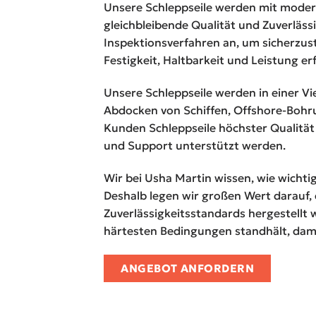
Unsere Schleppseile werden mit modern
gleichbleibende Qualität und Zuverläss
Inspektionsverfahren an, um sicherzust
Festigkeit, Haltbarkeit und Leistung er
Unsere Schleppseile werden in einer V
Abdocken von Schiffen, Offshore-Bohr
Kunden Schleppseile höchster Qualität
und Support unterstützt werden.
Wir bei Usha Martin wissen, wie wichtig 
Deshalb legen wir großen Wert darauf,
Zuverlässigkeitsstandards hergestellt w
härtesten Bedingungen standhält, damit 
ANGEBOT ANFORDERN