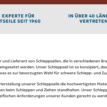
R EXPERTE FÜR
IN ÜBER 40 LÄ
SEILE SEIT 1960
VERTRETE
r und Lieferant von Schleppseilen, die in verschiedenen Bra
eingesetzt werden. Unser Schleppseil ist so konzipiert, da
t, was es zur bevorzugten Wahl für schwere Schlepp- und
Herstellung unserer Schleppseile die hochwertigsten Materi
ten beim Schleppen und Ziehen standhalten. Unser Schlepp
ezifischen Anforderungen unserer Kunden gerecht zu werd