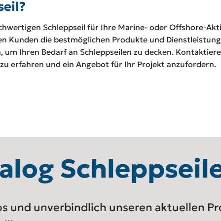
eil?
wertigen Schleppseil für Ihre Marine- oder Offshore-Aktiv
ren Kunden die bestmöglichen Produkte und Dienstleistung
 um Ihren Bedarf an Schleppseilen zu decken. Kontaktier
zu erfahren und ein Angebot für Ihr Projekt anzufordern.
alog Schleppseil
los und unverbindlich unseren aktuellen P