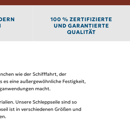
NDERN
100 % ZERTIFIZIERTE
N
UND GARANTIERTE
QUALITÄT
nchen wie der Schifffahrt, der
ss es eine außergewöhnliche Festigkeit,
 Zuganwendungen macht.
alien. Unsere Schleppseile sind so
seil ist in verschiedenen Größen und
en.