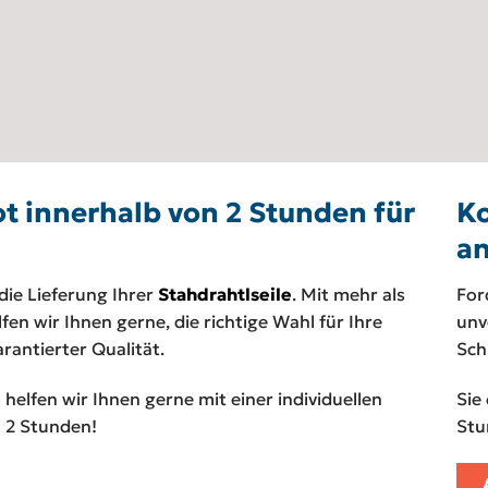
ot innerhalb von 2 Stunden für
Ko
an
 die Lieferung Ihrer
Stahdrahtlseile
. Mit mehr als
For
en wir Ihnen gerne, die richtige Wahl für Ihre
unv
rantierter Qualität.
Sch
helfen wir Ihnen gerne mit einer individuellen
Sie
 2 Stunden!
Stu