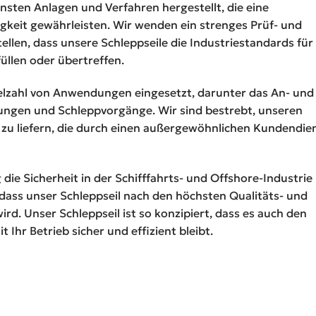
sten Anlagen und Verfahren hergestellt, die eine
igkeit gewährleisten. Wir wenden ein strenges Prüf- und
ellen, dass unsere Schleppseile die Industriestandards für
füllen oder übertreffen.
ielzahl von Anwendungen eingesetzt, darunter das An- und
ungen und Schleppvorgänge. Wir sind bestrebt, unseren
 zu liefern, die durch einen außergewöhnlichen Kundendie
die Sicherheit in der Schifffahrts- und Offshore-Industrie i
 dass unser Schleppseil nach den höchsten Qualitäts- und
ird. Unser Schleppseil ist so konzipiert, dass es auch den
Ihr Betrieb sicher und effizient bleibt.