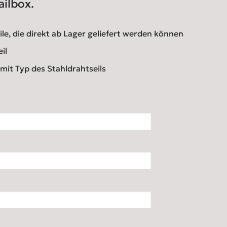
ailbox.
eile, die direkt ab Lager geliefert werden können
il
mit Typ des Stahldrahtseils