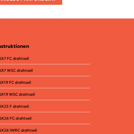
struktionen
6X7 FC drahtseil
6X7 WSC drahtseil
6X19 FC
drahtseil
6X19 WSC drahtseil
6X25 F
drahtseil
6X26 FC drahtseil
6X26 IWRC
drahtseil