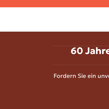
Zum
Inhalt
springen
60 Jahr
Fordern Sie ein un