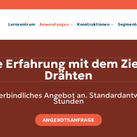
Lernzentrum
Anwendungen
Konstruktionen
Segment
e Erfahrung mit dem Zi
Drähten
verbindliches Angebot an. Standardantw
Stunden
ANGEBOTSANFRAGE