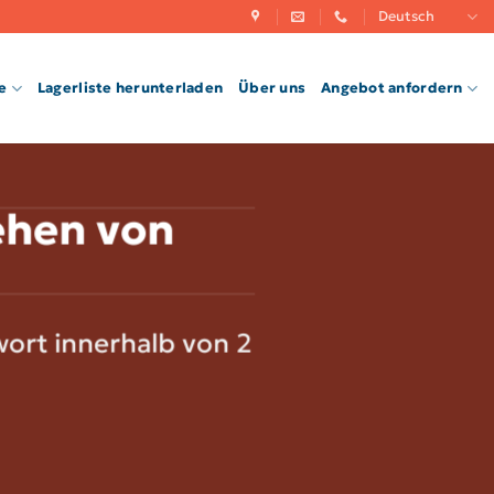
Deutsch
e
Lagerliste herunterladen
Über uns
Angebot anfordern
ehen von
ort innerhalb von 2