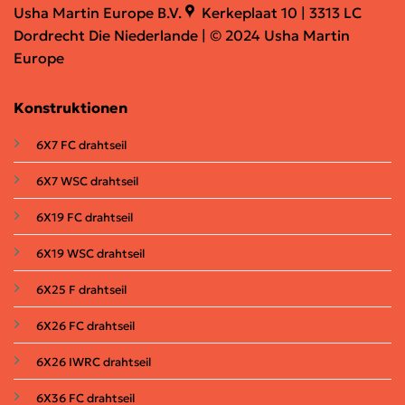
Usha Martin Europe B.V.
Kerkeplaat 10 | 3313 LC
Dordrecht Die Niederlande | © 2024 Usha Martin
Europe
Konstruktionen
6X7 FC drahtseil
6X7 WSC drahtseil
6X19 FC
drahtseil
6X19 WSC drahtseil
6X25 F
drahtseil
6X26 FC drahtseil
6X26 IWRC
drahtseil
6X36 FC
drahtseil