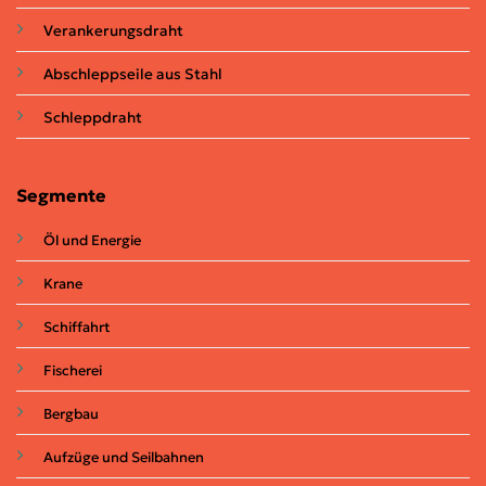
Verankerungsdraht
Abschleppseile aus Stahl
Schleppdraht
Segmente
Öl und Energie
Krane
Schiffahrt
Fischerei
Bergbau
Aufzüge und Seilbahnen