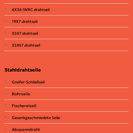
6X36 IWRC drahtseil
19X7
drahtseil
35X7
drahtseil
35Xk7
drahtseil
Stahldrahtseile
Greifer-Schließseil
Bohrseile
Fischereiseil
Gesenkgeschmiedete Seile
Abspanndraht