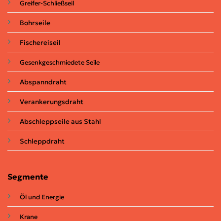
Greifer-Schließseil
Bohrseile
Fischereiseil
Gesenkgeschmiedete Seile
Abspanndraht
Verankerungsdraht
Abschleppseile aus Stahl
Schleppdraht
Segmente
Öl und Energie
Krane