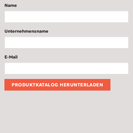
Name
Unternehmensname
E-Mail