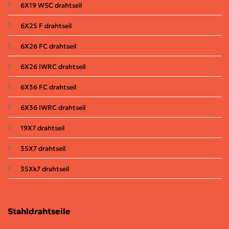
6X19 WSC drahtseil
6X25 F
drahtseil
6X26 FC drahtseil
6X26 IWRC
drahtseil
6X36 FC
drahtseil
6X36 IWRC drahtseil
19X7
drahtseil
35X7
drahtseil
35Xk7
drahtseil
Stahldrahtseile