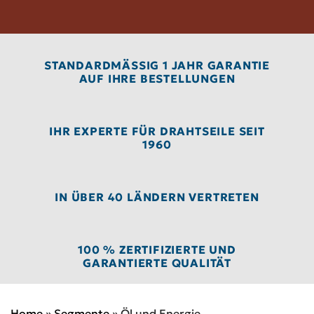
STANDARDMÄSSIG 1 JAHR GARANTIE A
UF IHRE BESTELLUNGEN
IHR EXPERTE FÜR DRAHTSEILE SEIT
1960
IN ÜBER 40 LÄNDERN VERTRETEN
100 % ZERTIFIZIERTE UND
GARANTIERTE QUALITÄT
Home
»
Segmente
»
Öl und Energie