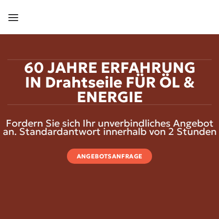
Zum
Inhalt
springen
60 JAHRE ERFAHRUNG
IN Drahtseile FÜR ÖL &
ENERGIE
Fordern Sie sich Ihr unverbindliches Angebot
an. Standardantwort innerhalb von 2 Stunden
ANGEBOTSANFRAGE