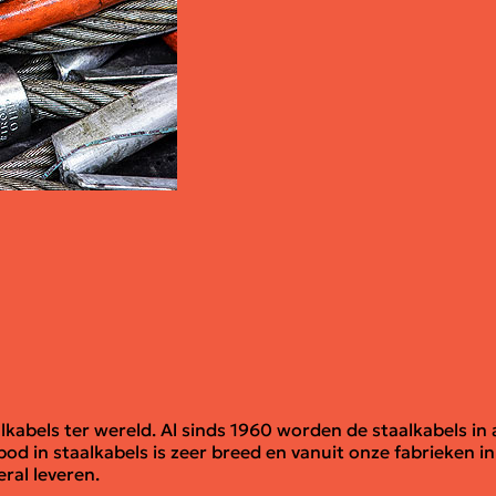
abels ter wereld. Al sinds 1960 worden de staalkabels in a
 in staalkabels is zeer breed en vanuit onze fabrieken in
ral leveren.