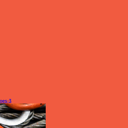
opes-3