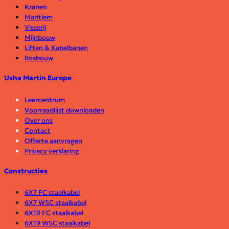
Kranen
Maritiem
Visserij
Mijnbouw
Liften & Kabelbanen
Bosbouw
Usha Martin Europe
Leercentrum
Voorraadlijst downloaden
Over ons
Contact
Offerte aanvragen
Privacy verklaring
Constructies
6X7 FC staalkabel
6X7 WSC staalkabel
6X19 FC staalkabel
6X19 WSC staalkabel