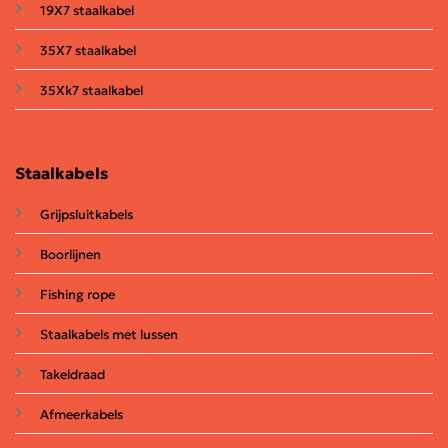
19X7 staalkabel
35X7 staalkabel
35Xk7 staalkabel
Staalkabels
Grijpsluitkabels
Boorlijnen
Fishing rope
Staalkabels met lussen
Takeldraad
Afmeerkabels