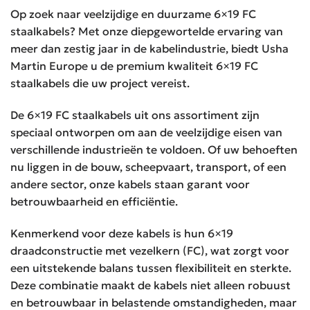
Op zoek naar veelzijdige en duurzame 6×19 FC
staalkabels? Met onze diepgewortelde ervaring van
meer dan zestig jaar in de kabelindustrie, biedt Usha
Martin Europe u de premium kwaliteit 6×19 FC
staalkabels die uw project vereist.
De 6×19 FC staalkabels uit ons assortiment zijn
speciaal ontworpen om aan de veelzijdige eisen van
verschillende industrieën te voldoen. Of uw behoeften
nu liggen in de bouw, scheepvaart, transport, of een
andere sector, onze kabels staan garant voor
betrouwbaarheid en efficiëntie.
Kenmerkend voor deze kabels is hun 6×19
draadconstructie met vezelkern (FC), wat zorgt voor
een uitstekende balans tussen flexibiliteit en sterkte.
Deze combinatie maakt de kabels niet alleen robuust
en betrouwbaar in belastende omstandigheden, maar