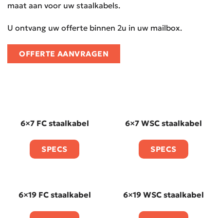
maat aan voor uw staalkabels.
U ontvang uw offerte binnen 2u in uw mailbox.
OFFERTE AANVRAGEN
6×7 FC staalkabel
6×7 WSC staalkabel
SPECS
SPECS
6×19 FC staalkabel
6×19 WSC staalkabel