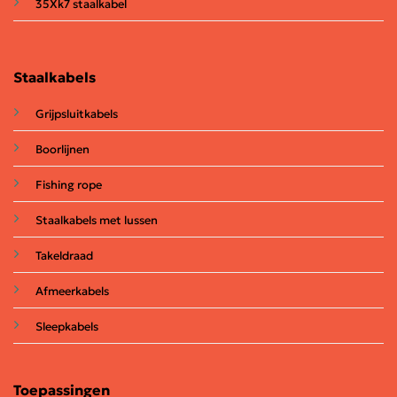
35Xk7 staalkabel
Staalkabels
Grijpsluitkabels
Boorlijnen
Fishing rope
Staalkabels met lussen
Takeldraad
Afmeerkabels
Sleepkabels
Toepassingen