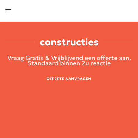
Ga
naar
inhoud
constructies
Vraag Gratis & Vrijblijvend een offerte aan.
Standaard binnen 2u reactie
OFFERTE AANVRAGEN