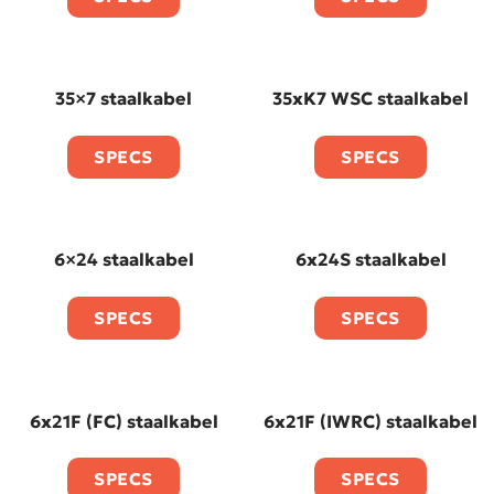
35×7 staalkabel
35xK7 WSC staalkabel
SPECS
SPECS
6×24 staalkabel
6x24S staalkabel
SPECS
SPECS
6x21F (FC) staalkabel
6x21F (IWRC) staalkabel
SPECS
SPECS