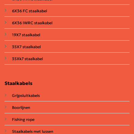
6X36 FC staalkabel
6X36 IWRC staalkabel
19X7 staalkabel
35X7 staalkabel
35Xk7 staalkabel
Staalkabels
Grijpsluitkabels
Boorlijnen
Fishing rope
Staalkabels met lussen