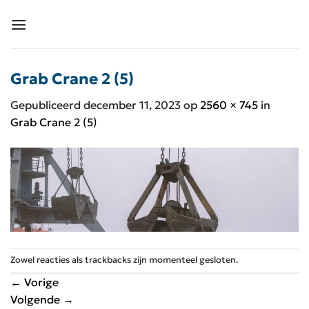
Ga
naar
inhoud
Grab Crane 2 (5)
Gepubliceerd
december 11, 2023
op
2560 × 745
in
Grab Crane 2 (5)
Zowel reacties als trackbacks zijn momenteel gesloten.
←
Vorige
Volgende
→