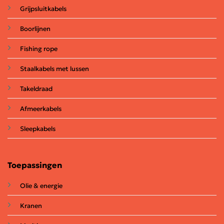
Grijpsluitkabels
Boorlijnen
Fishing rope
Staalkabels met lussen
Takeldraad
Afmeerkabels
Sleepkabels
Toepassingen
Olie & energie
Kranen