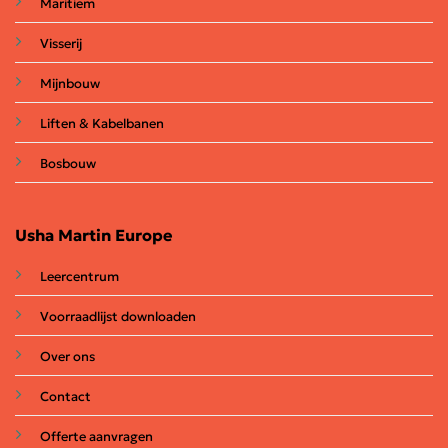
Maritiem
Visserij
Mijnbouw
Liften & Kabelbanen
Bosbouw
Usha Martin Europe
Leercentrum
Voorraadlijst downloaden
Over ons
Contact
Offerte aanvragen