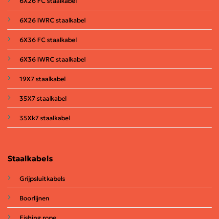
6X26 FC staalkabel
6X26 IWRC staalkabel
6X36 FC staalkabel
6X36 IWRC staalkabel
19X7 staalkabel
35X7 staalkabel
35Xk7 staalkabel
Staalkabels
Grijpsluitkabels
Boorlijnen
Fishing rope