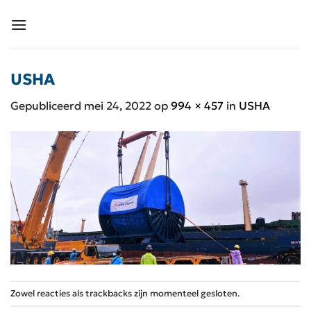
Ga
naar
inhoud
USHA
Gepubliceerd
mei 24, 2022
op
994 × 457
in
USHA
Zowel reacties als trackbacks zijn momenteel gesloten.