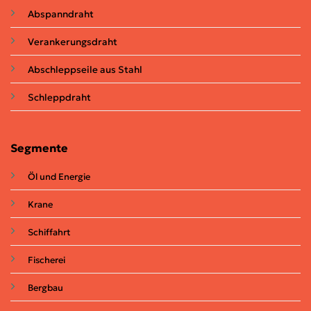
Abspanndraht
Verankerungsdraht
Abschleppseile aus Stahl
Schleppdraht
Segmente
Öl und Energie
Krane
Schiffahrt
Fischerei
Bergbau