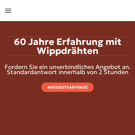
Zum
Inhalt
springen
60 Jahre Erfahrung mit
Wippdrähten
Fordern Sie ein unverbindliches Angebot an.
Standardantwort innerhalb von 2 Stunden
ANGEBOTSANFRAGE