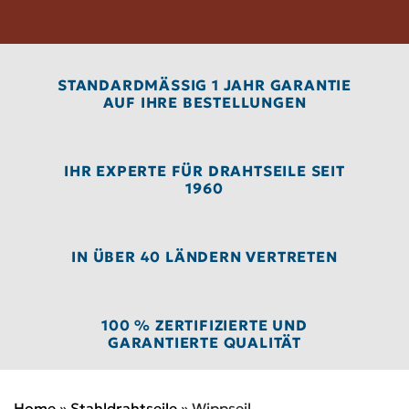
STANDARDMÄSSIG 1 JAHR GARANTIE A
UF IHRE BESTELLUNGEN
IHR EXPERTE FÜR DRAHTSEILE SEIT
1960
IN ÜBER 40 LÄNDERN VERTRETEN
100 % ZERTIFIZIERTE UND
GARANTIERTE QUALITÄT
Home
»
Stahldrahtseile
»
Wippseil