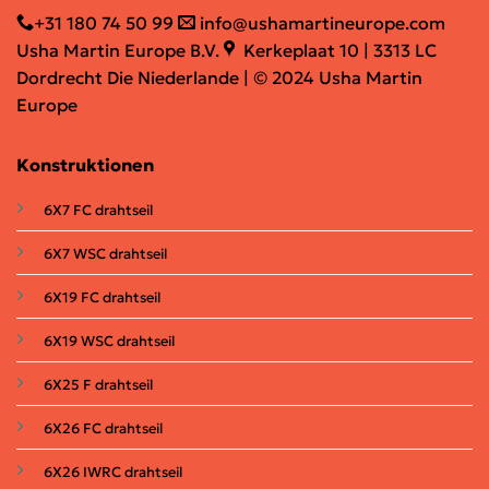
+31 180 74 50 99
info@ushamartineurope.com
Usha Martin Europe B.V.
Kerkeplaat 10 | 3313 LC
Dordrecht Die Niederlande | © 2024 Usha Martin
Europe
Konstruktionen
6X7 FC drahtseil
6X7 WSC drahtseil
6X19 FC
drahtseil
6X19 WSC drahtseil
6X25 F
drahtseil
6X26 FC drahtseil
6X26 IWRC
drahtseil