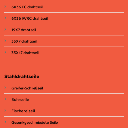
6X36 FC
drahtseil
6X36 IWRC drahtseil
19X7
drahtseil
35X7
drahtseil
35Xk7
drahtseil
Stahldrahtseile
Greifer-Schließseil
Bohrseile
Fischereiseil
Gesenkgeschmiedete Seile