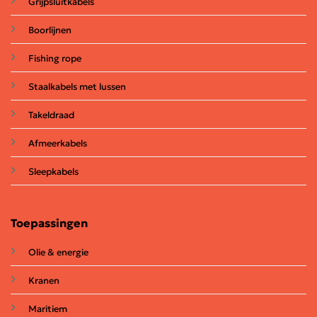
Grijpsluitkabels
Boorlijnen
Fishing rope
Staalkabels met lussen
Takeldraad
Afmeerkabels
Sleepkabels
Toepassingen
Olie & energie
Kranen
Maritiem