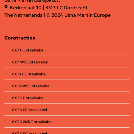
Usha Martin Europe B.V.
Kerkeplaat 10 | 3313 LC Dordrecht
The Netherlands | © 2024 Usha Martin Europe
Constructies
6X7 FC staalkabel
6X7 WSC staalkabel
6X19 FC staalkabel
6X19 WSC staalkabel
6X25 F staalkabel
6X26 FC staalkabel
6X26 IWRC staalkabel
6X36 FC staalkabel