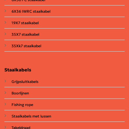
6X36 IWRC staalkabel
19X7 staalkabel
35X7 staalkabel
35Xk7 staalkabel
Staalkabels
Grijpsluitkabels
Boorlijnen
Fishing rope
Staalkabels met lussen
Takeldraad