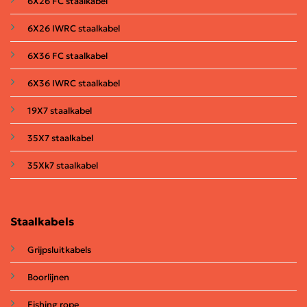
6X26 FC staalkabel
6X26 IWRC staalkabel
6X36 FC staalkabel
6X36 IWRC staalkabel
19X7 staalkabel
35X7 staalkabel
35Xk7 staalkabel
Staalkabels
Grijpsluitkabels
Boorlijnen
Fishing rope