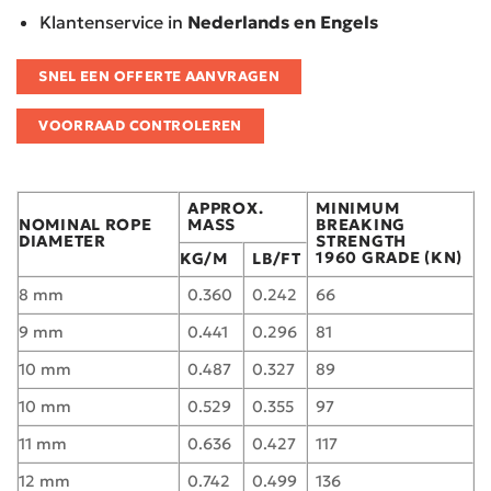
Klantenservice in
Nederlands en Engels
SNEL EEN OFFERTE AANVRAGEN
VOORRAAD CONTROLEREN
APPROX.
MINIMUM
NOMINAL ROPE
MASS
BREAKING
DIAMETER
STRENGTH
1960 GRADE (KN)
KG/M
LB/FT
8 mm
0.360
0.242
66
9 mm
0.441
0.296
81
10 mm
0.487
0.327
89
10 mm
0.529
0.355
97
11 mm
0.636
0.427
117
12 mm
0.742
0.499
136