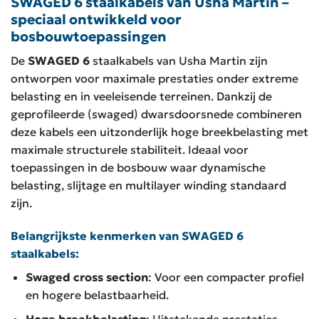
SWAGED 6 staalkabels van Usha Martin –
speciaal ontwikkeld voor
bosbouwtoepassingen
De
SWAGED 6
staalkabels van Usha Martin zijn
ontworpen voor maximale prestaties onder extreme
belasting en in veeleisende terreinen. Dankzij de
geprofileerde (swaged) dwarsdoorsnede combineren
deze kabels een uitzonderlijk hoge breekbelasting met
maximale structurele stabiliteit. Ideaal voor
toepassingen in de bosbouw waar dynamische
belasting, slijtage en multilayer winding standaard
zijn.
Belangrijkste kenmerken van SWAGED 6
staalkabels:
Swaged cross section
: Voor een compacter profiel
en hogere belastbaarheid.