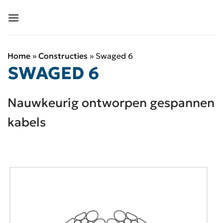
Ga
naar
inhoud
Home
»
Constructies
»
Swaged 6
SWAGED 6
Nauwkeurig ontworpen gespannen
kabels