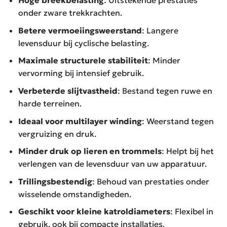
Hoge breekbelasting
: Uitstekende prestaties
onder zware trekkrachten.
Betere vermoeiingsweerstand
: Langere
levensduur bij cyclische belasting.
Maximale structurele stabiliteit
: Minder
vervorming bij intensief gebruik.
Verbeterde slijtvastheid
: Bestand tegen ruwe en
harde terreinen.
Ideaal voor multilayer winding
: Weerstand tegen
vergruizing en druk.
Minder druk op lieren en trommels
: Helpt bij het
verlengen van de levensduur van uw apparatuur.
Trillingsbestendig
: Behoud van prestaties onder
wisselende omstandigheden.
Geschikt voor kleine katroldiameters
: Flexibel in
gebruik, ook bij compacte installaties.