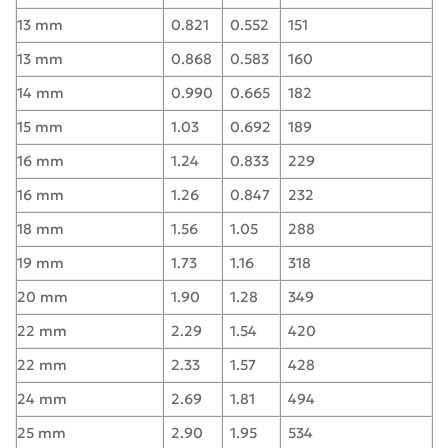
13 mm
0.821
0.552
151
13 mm
0.868
0.583
160
14 mm
0.990
0.665
182
15 mm
1.03
0.692
189
16 mm
1.24
0.833
229
16 mm
1.26
0.847
232
18 mm
1.56
1.05
288
19 mm
1.73
1.16
318
20 mm
1.90
1.28
349
22 mm
2.29
1.54
420
22 mm
2.33
1.57
428
24 mm
2.69
1.81
494
25 mm
2.90
1.95
534