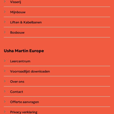
Visserij
Mijnbouw
Liften & Kabelbanen
Bosbouw
Usha Martin Europe
Leercentrum
Voorraadlijst downloaden
Over ons
Contact
Offerte aanvragen
Privacy verklaring