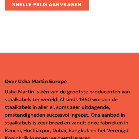
SNELLE PRIJS AANVRAGEN
Over Usha Martin Europe
Usha Martin is één van de grootste producenten van
staalkabels ter wereld. Al sinds 1960 worden de
staalkabels in allerlei, soms zeer uitdagende,
omstandigheden succesvol ingezet. Ons aanbod in
staalkabels is zeer breed en vanuit onze fabrieken in
Ranchi, Hoshiarpur, Dubai, Bangkok en het Verenigd
Koninkrijk kunnen we overal leveren.