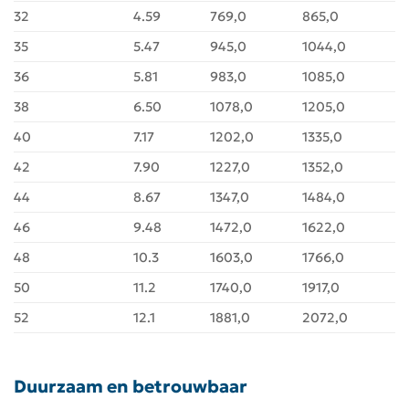
32
4.59
769,0
865,0
35
5.47
945,0
1044,0
36
5.81
983,0
1085,0
38
6.50
1078,0
1205,0
40
7.17
1202,0
1335,0
42
7.90
1227,0
1352,0
44
8.67
1347,0
1484,0
46
9.48
1472,0
1622,0
48
10.3
1603,0
1766,0
50
11.2
1740,0
1917,0
52
12.1
1881,0
2072,0
Duurzaam en betrouwbaar