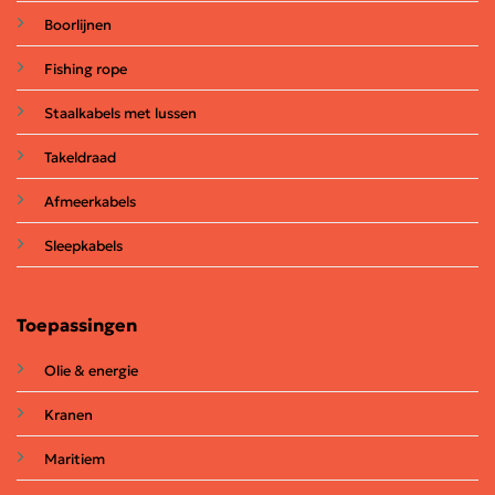
Boorlijnen
Fishing rope
Staalkabels met lussen
Takeldraad
Afmeerkabels
Sleepkabels
Toepassingen
Olie & energie
Kranen
Maritiem